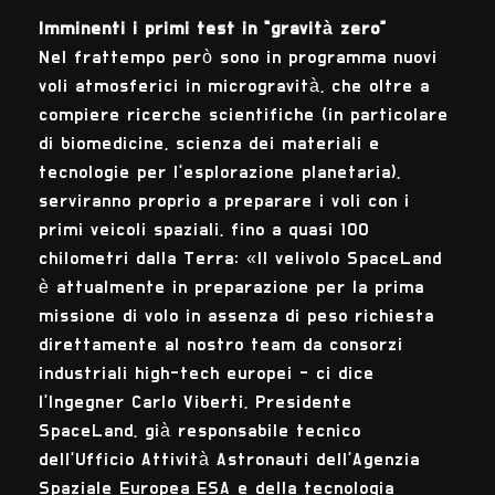
Imminenti i primi test in “gravità zero”
Nel frattempo però sono in programma nuovi
voli atmosferici in microgravità, che oltre a
compiere ricerche scientifiche (in particolare
di biomedicine, scienza dei materiali e
tecnologie per l’esplorazione planetaria),
serviranno proprio a preparare i voli con i
primi veicoli spaziali, fino a quasi 100
chilometri dalla Terra: «Il velivolo SpaceLand
è attualmente in preparazione per la prima
missione di volo in assenza di peso richiesta
direttamente al nostro team da consorzi
industriali high-tech europei - ci dice
l’Ingegner Carlo Viberti, Presidente
SpaceLand, già responsabile tecnico
dell’Ufficio Attività Astronauti dell’Agenzia
Spaziale Europea ESA e della tecnologia