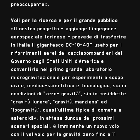
preoccupante».
Voli per la ricerca e per il grande pubblico
«Il nostro progetto - aggiunge l’ingegnere
aerospaziale torinese - prevede di trasferire
in Italia il gigantesco DC-10-40F usato per i
rifornimenti aerei dei cacciabombardieri del
Governo degli Stati Uniti d’America e
convertirlo nel primo grande laboratorio
microgravitazionale per esperimenti a scopo
civile, medico-scientifico e tecnologico, sia in
condizioni di “zero- gravità”, sia in cosiddette
“gravità lunare”, “gravità marziana” ed
“ipogravità”, quest’ultima tipica di comete e
asteroidi». In attesa dunque dei prossimi
scenari spaziali, è imminente un nuovo volo
con il velivolo per la gravità zero fino a 11