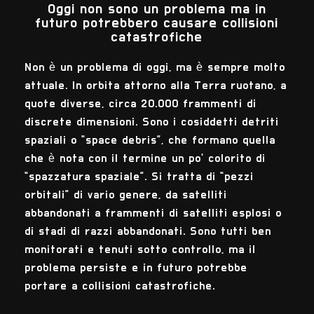
Oggi non sono un problema ma in
futuro potrebbero causare collisioni
catastrofiche
Non è un problema di oggi, ma è sempre molto
attuale. In orbita attorno alla Terra ruotano, a
quote diverse, circa 20.000 frammenti di
discrete dimensioni. Sono i cosiddetti detriti
spaziali o “space debris”, che formano quella
che è nota con il termine un po’ colorito di
“spazzatura spaziale”. Si tratta di “pezzi
orbitali” di vario genere, da satelliti
abbandonati a frammenti di satelliti esplosi o
di stadi di razzi abbandonati. Sono tutti ben
monitorati e tenuti sotto controllo, ma il
problema persiste e in futuro potrebbe
portare a collisioni catastrofiche.