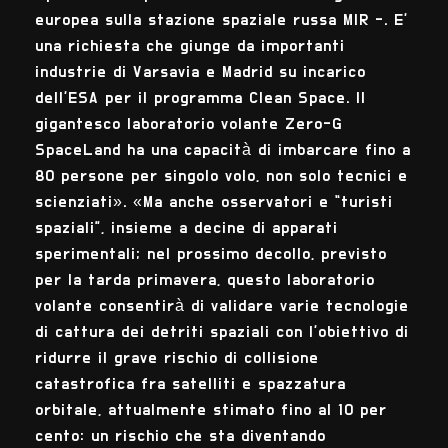
europea sulla stazione spaziale russa MIR -. E’
una richiesta che giunge da importanti
industrie di Varsavia e Madrid su incarico
dell’ESA per il programma Clean Space. Il
gigantesco laboratorio volante Zero-G
SpaceLand ha una capacità di imbarcare fino a
80 persone per singolo volo, non solo tecnici e
scienziati». «Ma anche osservatori e “turisti
spaziali”, insieme a decine di apparati
sperimentali; nel prossimo decollo, previsto
per la tarda primavera, questo laboratorio
volante consentirà di validare varie tecnologie
di cattura dei detriti spaziali con l’obiettivo di
ridurre il grave rischio di collisione
catastrofica fra satelliti e spazzatura
orbitale, attualmente stimato fino al 10 per
cento: un rischio che sta diventando