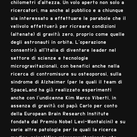
chilometri d’altezza. Un volo aperto non solo a
ricercatori, ma anche al pubblico e a chiunque
sia interessato a effettuare le parabole che il
velivolo effettuerà per ricreare condizioni
(altenate) di gravità zero, proprio come quelle
degli astronauti in orbita. L’operazione
consentirà all’Italia di diventare leader nel
settore di scienze e tecnologie
microgravitazionali, con benefici anche nella
ricerca di contromisure su osteoporosi, sulla
sindrome di Alzheimer (per le quali il team di
SpaceLand ha già realizzato esperimenti
anche con l’undicenne Kim Marco Viberti, in
assenza di gravità col papà Carlo per conto
della European Brain Research Institute
fondata dal Premio Nobel Levi-Montalcini) e su
varie altre patologie per le quali la ricerca