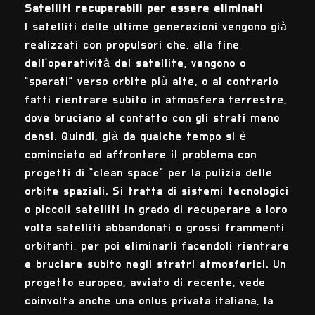
Satelliti recuperabili per essere eliminati
I satelliti delle ultime generazioni vengono già
realizzati con propulsori che, alla fine
dell’operatività del satellite, vengono o
“sparati” verso orbite più alte, o al contrario
fatti rientrare subito in atmosfera terrestre,
dove bruciano al contatto con gli strati meno
densi. Quindi, già da qualche tempo si è
cominciato ad affrontare il problema con
progetti di “clean space” per la pulizia delle
orbite spaziali. Si tratta di sistemi tecnologici
o piccoli satelliti in grado di recuperare a loro
volta satelliti abbandonati o grossi frammenti
orbitanti, per poi eliminarli facendoli rientrare
e bruciare subito negli stratri atmosferici. Un
progetto europeo, avviato di recente, vede
coinvolta anche una onlus privata italiana, la