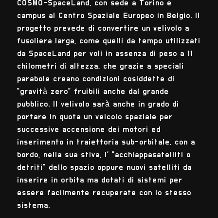
COSMO-SpaceLand, con sede a Torino e
campus al Centro Spaziale Europeo in Belgio. Il
progetto prevede di convertire un velivolo a
fusoliera larga, come quelli da tempo utilizzati
da SpaceLand per voli in assenza di peso a 11
chilometri di altezza, che grazie a speciali
parabole creano condizioni cosiddette di
“gravità zero” fruibili anche dal grande
pubblico. Il velivolo sarà anche in grado di
portare in quota un veicolo spaziale per
successive accensione dei motori ed
inserimento in traiettoria sub-orbitale, con a
bordo, nella sua stiva, l’ “acchiappasatelliti o
detriti” dello spazio oppure nuovi satelliti da
inserire in orbita ma dotati di sistemi per
essere facilmente recuperate con lo stesso
sistema.